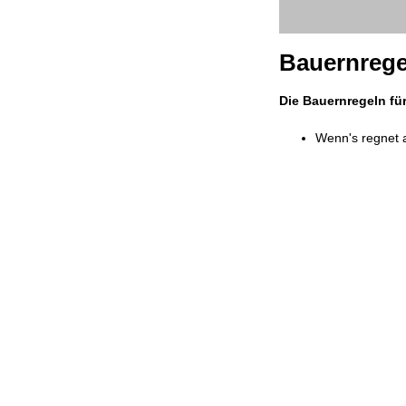
Bauernregel
Die Bauernregeln für
Wenn's regnet 