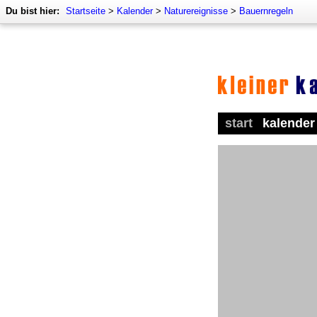
Du bist hier:
Startseite
>
Kalender
>
Naturereignisse
>
Bauernregeln
start
kalender