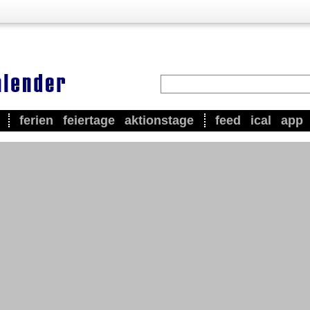
ferien
feiertage
aktionstage
feed
ical
app