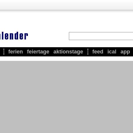
ferien
feiertage
aktionstage
feed
ical
app