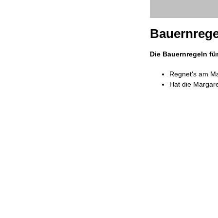
Bauernregel
Die Bauernregeln für
Regnet's am Ma
Hat die Margare