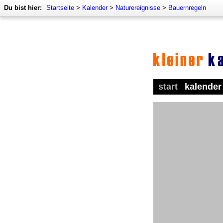
Du bist hier:
Startseite
>
Kalender
>
Naturereignisse
>
Bauernregeln
start
kalender