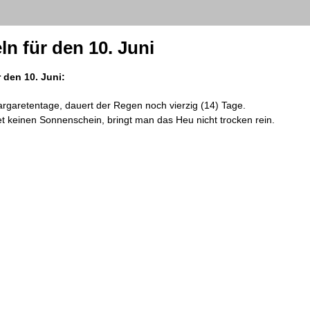
n für den 10. Juni
 den 10. Juni:
rgaretentage, dauert der Regen noch vierzig (14) Tage.
t keinen Sonnenschein, bringt man das Heu nicht trocken rein.